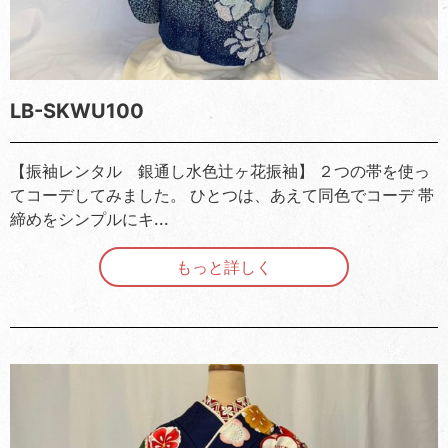
LB-SKWU100
【振袖レンタル 銀通し水色辻ヶ花振袖】 ２つの帯を使っ
てコーデしてみました。 ひとつは、あえて同色でコーデ 帯
締めをシンプルにキ...
もっと詳しく