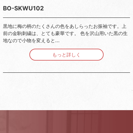
BO-SKWU102
黒地に梅の柄のたくさんの色をあしらったお振袖です。上
前の金駒刺繍は、とても豪華です。 色を沢山用いた黒の生
地なので小物を変えると...
もっと詳しく