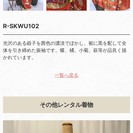
R-SKWU102
光沢のある緞子を茜色の濃淡でぼかし、裾に黒を配して全
体を引き締めた振袖です。蝶、橘、小菊、萩等が品良く描
かれています。
一覧へ戻る
その他レンタル着物