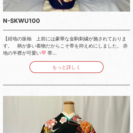
N-SKWU100
【紺地の振袖 上前には豪華な金駒刺繍が施されておりま
す。 柄が多い着物だからこそ帯を抑えめにしました。 赤
地の半襟が可愛い
帯...
もっと詳しく